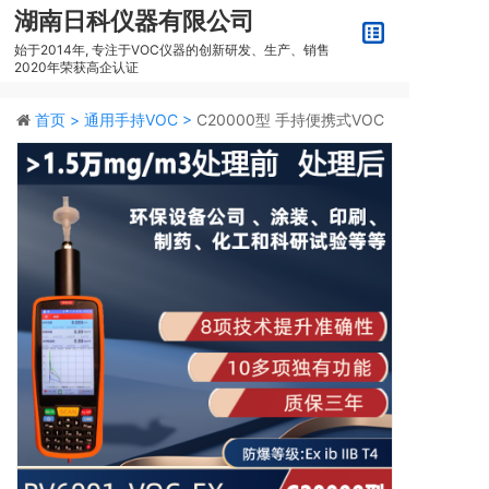
湖南日科仪器有限公司
始于2014年, 专注于VOC仪器的创新研发、生产、销售
2020年荣获高企认证
首页 >
通用手持VOC >
C20000型 手持便携式VOC
检测仪PV6001-VOC-EX