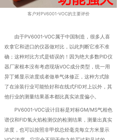
客户对PV6001-VOC的主要评价
由于
PV6001-VOC属于中国制造，很多人喜
欢
拿它和进口的仪器做对比，以此判断它准不准
确；这种对比方式是错误的！因为绝大多数PID仪
器厂家根本没有考虑现场VOC成分类型，统一用
异丁烯显示浓度或者做单气体修正，这种方式除
了在涂装行业可能恰好和在线式FID对上以外，其
他行业的测量结果基本都比真实浓度偏小。
PV6001-VOC设计目标是对标GM/MS气相色
谱仪和FID氢火焰检测仪的检测结果，测量出真实
浓度，也
可以按照非甲烷总烃毫克每立方米显示
VOC浓度
。它完全不同于您之前买过和见过的