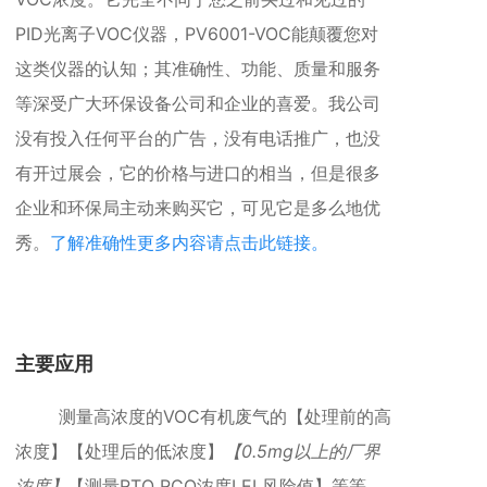
PID光离子VOC仪器，
PV6001-VOC能颠覆您对
这类仪器的认知
；其准确性、
功能、
质量和服务
等深受广大环保设备公司和企业的喜爱。我公司
没有投入任何平台的广告，没有电话推广，也没
有开过展会，它的价格与进口的相当，但是很多
企业和环保局主动来购买它，可见它是多么地优
秀。
了解准确性更多内容请点击此链接。
主要应用
测量高浓度的VOC有机废气的【处理前的高
浓度】【处理后的低浓度】
【0.5mg以上的厂界
浓度】
【测量RTO RCO浓度LEL风险值】等等。