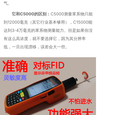
气。
它和C5000的区别：
C5000测量苯系物只能
到12000毫克（其它行业基本够用），C15000能
达到3-4万毫克的苯系物测量能力。但是如果你没
有这么高浓度，就不要选择它，因为其分辨率
低，一旦出现漂移，误差会大一些。