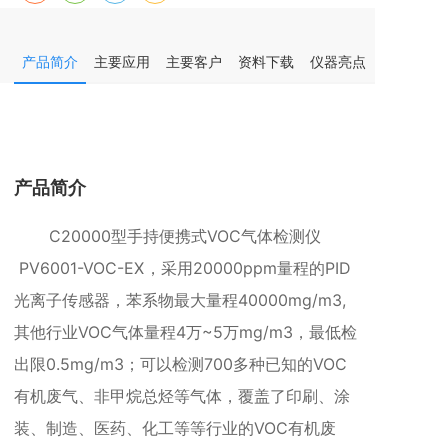
产品简介
主要应用
主要客户
资料下载
仪器亮点
仪器参数
产品简介
C20000型
手持便携式VOC气体检测仪
PV6001-VOC-EX
，采用20000ppm量程的PID
光离子传感器，苯系物最大量程40000mg/m3,
其他行业VOC气体量程4万~5万mg/m3，最低检
出限0.5mg/m3；可以检测700多种已知的VOC
有机废气、非甲烷总烃等气体，覆盖了印刷、涂
装、制造、医药、化工等等行业的VOC有机废