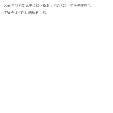
ppm单位和毫克单位如何换算，PID仪器不能检测哪些气
体等等你能想到的所有问题。
相关推荐
通用手持VOC
通用手持VOC
检
CA10000型 手持便携式VOC
CA2000型 手持便携式VOC检
CA200型 手
检测仪PV6001-VOC-EX
测仪PV6001-VOC-EX (2025
测仪PV6001-
(2025年10月新款）
年10月新款）
级】(2025
全部
通用技术文章
手持案例