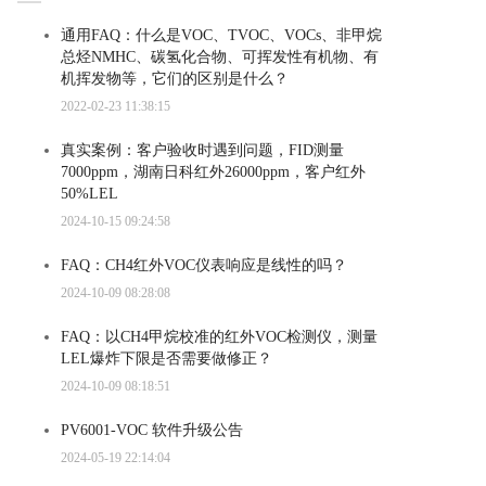
通用FAQ：什么是VOC、TVOC、VOCs、非甲烷
总烃NMHC、碳氢化合物、可挥发性有机物、有
机挥发物等，它们的区别是什么？
2022-02-23 11:38:15
真实案例：客户验收时遇到问题，FID测量
7000ppm，湖南日科红外26000ppm，客户红外
50%LEL
2024-10-15 09:24:58
FAQ：CH4红外VOC仪表响应是线性的吗？
2024-10-09 08:28:08
FAQ：以CH4甲烷校准的红外VOC检测仪，测量
LEL爆炸下限是否需要做修正？
2024-10-09 08:18:51
PV6001-VOC 软件升级公告
2024-05-19 22:14:04