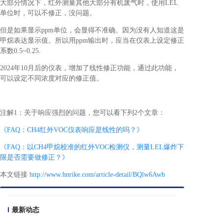
大部分情况下，红外测量其他大部分有机废气时，使用LEL
单位时，可以不修正，没问题。
但是如果显示ppm单位，会显得不准确。因为没有人知道这是
甲烷表达显示值。所以用ppm输出时，应当在仪表上设定修正
系数0.5~0.25.
2024年10月后的仪表，增加了线性修正功能，通过此功能，
可以设定不同浓度对应的修正值。
注解1：关于响应强烈的问题，您可以看下列2个文章：
《FAQ：CH4红外VOC仪表响应是线性的吗？》
《FAQ：以CH4甲烷校准的红外VOC检测仪，测量LEL爆炸下
限是否需要做修正？》
本文链接
http://www.hnrike.com/article-detail/BQlw6Awb
最新动态