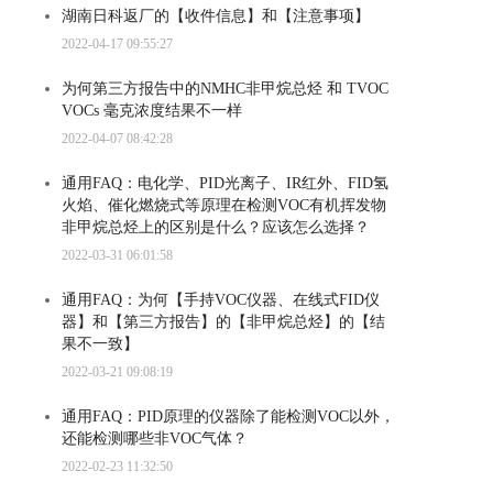
湖南日科返厂的【收件信息】和【注意事项】
2022-04-17 09:55:27
为何第三方报告中的NMHC非甲烷总烃 和 TVOC
VOCs 毫克浓度结果不一样
2022-04-07 08:42:28
通用FAQ：电化学、PID光离子、IR红外、FID氢
火焰、催化燃烧式等原理在检测VOC有机挥发物
非甲烷总烃上的区别是什么？应该怎么选择？
2022-03-31 06:01:58
通用FAQ：为何【手持VOC仪器、在线式FID仪
器】和【第三方报告】的【非甲烷总烃】的【结
果不一致】
2022-03-21 09:08:19
通用FAQ：PID原理的仪器除了能检测VOC以外，
还能检测哪些非VOC气体？
2022-02-23 11:32:50