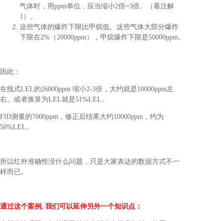
气体时，用ppm单位，应当缩小2倍~3倍。（看注解
1）。
这些气体的爆炸下限比甲烷低。这些气体大部分爆炸
下限在2%（20000ppm），甲烷爆炸下限是50000ppm。
因此：
在线式LEL的26000ppm 缩小2-3倍，大约就是10000ppm左
右。或者换算为LEL就是51%LEL。
FID测量的7000ppm，修正后结果大约10000ppm，约为
50%LEL。
所以红外准确性没什么问题，只是大家表达的数据方式不一
样而已。
通过这个案例, 我们可以延伸另外一个知识点：