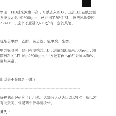
们
争论：FID过来浓度不高，可以进入RTO，但是LEL在线监测
系统提示达到26000ppm，已经到了50%LEL，按照风险管控
25%LEL，这个浓度进入RTO炉有一定的风险。
现场是甲醇、乙醇、氯乙烷、氯甲烷、酯类。
甲方验收时，他们有便携式FID，测量烟囱结果7000ppm，湖
南日科的LEL显示26000ppm, 甲方还有自己的红外显示50%，
更加离谱。
所以是不是红外不准？
--------------------------------------------------------------
好在我正好研究了此问题。大部分人认为FID比较准，所以才
有此疑问。但是两个仪器都没错。
首先：