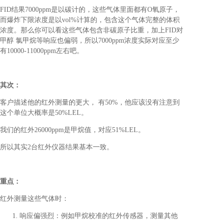
FID结果7000ppm是以碳计的，这些气体里面都有O氧原子，
而爆炸下限浓度是以vol%计算的，包含这个气体完整的体积
浓度。那么你可以看这些气体包含非碳原子比重，加上FID对
甲醇 氯甲烷等响应也偏弱，所以7000ppm浓度实际对应至少
有10000-11000ppm左右吧。
其次：
客户描述他的红外测量的更大， 有50%，他应该没有注意到
这个单位大概率是50%LEL。
我们的红外26000ppm是甲烷值，对应51%LEL。
所以其实2台红外仪器结果基本一致。
重点：
红外测量这些气体时：
响应偏强烈：例如甲烷校准的红外传感器，测量其他