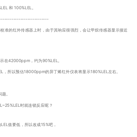
EL 和 100%LEL。
----------------------------
CH4校准的红外传感器上时，由于其响应很强烈，会让甲烷传感器显示接近
在42000ppm，约为90%LEL。
%LEL，所以预估18000ppm的异丁烯红外仪表将显示180%LEL左右。
问题。
~25%LEL时就连锁反应呢？
EL值要低，所以改成15%吧，