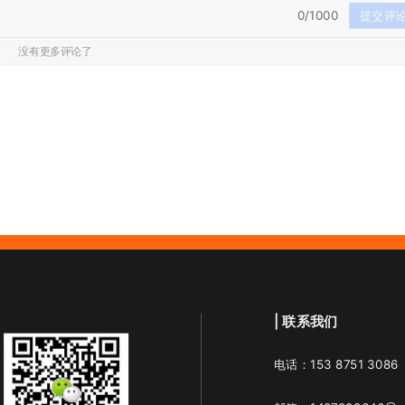
0/1000
提交评
没有更多评论了
| 联系我们
电话：153 8751 3086