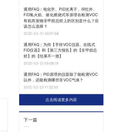
通用FAQ：电化学、PID光离子、IR红外、
FID氢火焰、催化燃烧式等原理在检测VOC
有机挥发物非甲烷总烃上的区别是什么？应
该怎么选择？
2022-03-31 06:01:58
通用FAQ：为何【手持VOC仪器、在线式
FID仪器】和【第三方报告】的【非甲烷总
烃】的【结果不一致】
2022-03-21 09:08:19
通用FAQ：PID原理的仪器除了能检测VOC
以外，还能检测哪些非VOC气体？
2022-02-23 11:32:50
点击阅读更多内容
下一篇