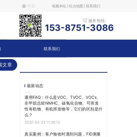
中文
收藏本站 | 站点地图 | 联系我们
服务热线:
153-8751-3086
们
联系我们
索文章
？
最新动态
通用FAQ：什么是VOC、TVOC、VOCs、
非甲烷总烃NMHC、碳氢化合物、可挥发
性有机物、有机挥发物等，它们的区别是什
么？
2022-02-23 11:38:15
真实案例：客户验收时遇到问题，FID测量