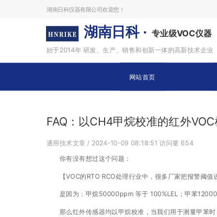
湖南日科仪器有限公司欢迎您！
湖南日科 ·
专业级VOC仪器
始于2014年 研发、生产、销售和创新一体的高新技术企业
网站首页
FAQ：以CH4甲烷校准的红外VO
通用技术文章
/ 2024-10-09 08:18:51
访问量
654
你有没有想过这个问题：
【VOC的RTO RCO处理行业中，很多厂家把报警阈值设
是因为：甲烷50000ppm 等于 100%LEL；甲苯120
那么红外传感器均以甲烷校准，当我们用于测量甲苯时，如