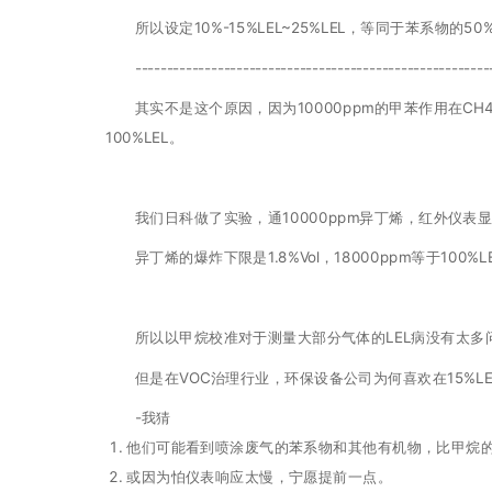
所以设定10%-15%LEL~25%LEL，等同于苯系物的50%L
--------------------------------------------------------
其实不是这个原因，因为10000ppm的甲苯作用在
100%LEL。
我们日科做了实验，通10000ppm异丁烯，红外仪表显示
异丁烯的爆炸下限是1.8%Vol，18000ppm等于100
所以以甲烷校准对于测量大部分气体的LEL病没有太多
但是在VOC治理行业，环保设备公司为何喜欢在15%LEL
-我猜
他们可能看到喷涂废气的苯系物和其他有机物，比甲烷的L
或因为怕仪表响应太慢，宁愿提前一点。