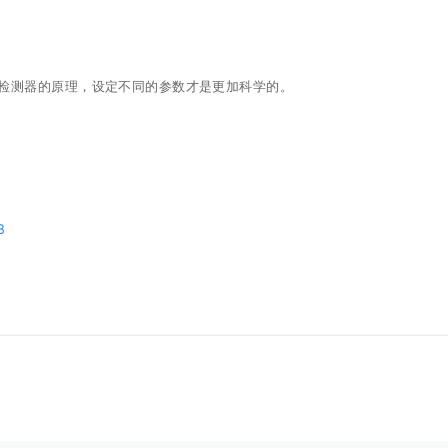
检测器的原理，设定不同的参数才是更加科学的。
B