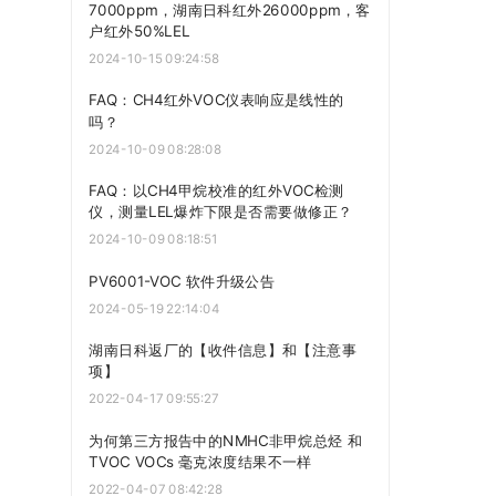
7000ppm，湖南日科红外26000ppm，客
户红外50%LEL
2024-10-15 09:24:58
FAQ：CH4红外VOC仪表响应是线性的
吗？
2024-10-09 08:28:08
FAQ：以CH4甲烷校准的红外VOC检测
仪，测量LEL爆炸下限是否需要做修正？
2024-10-09 08:18:51
PV6001-VOC 软件升级公告
2024-05-19 22:14:04
湖南日科返厂的【收件信息】和【注意事
项】
2022-04-17 09:55:27
为何第三方报告中的NMHC非甲烷总烃 和
TVOC VOCs 毫克浓度结果不一样
2022-04-07 08:42:28